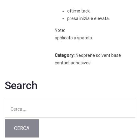
ottimo tack;
presa iniziale elevata.
Note:
applicato a spatola.
Category:
Neoprene solvent base
contact adhesives
Search
Ricerca
per: