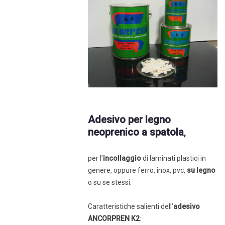
Adesivo per legno
neoprenico a spatola
,
per l’
incollaggio
di laminati plastici in
genere, oppure ferro, inox, pvc,
su legno
o su se stessi.
Caratteristiche salienti dell’
adesivo
ANCORPREN K2
: